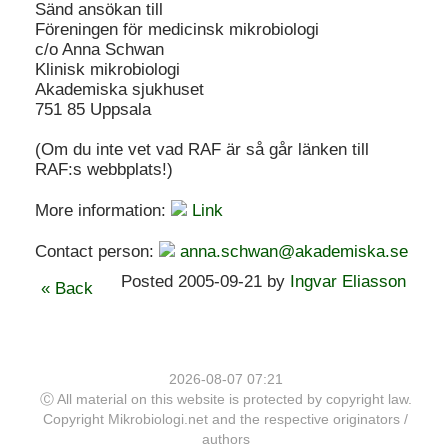
Sänd ansökan till
Föreningen för medicinsk mikrobiologi
c/o Anna Schwan
Klinisk mikrobiologi
Akademiska sjukhuset
751 85 Uppsala
(Om du inte vet vad RAF är så går länken till
RAF:s webbplats!)
More information:
Link
Contact person:
anna.schwan@akademiska.se
Posted 2005-09-21 by
Ingvar Eliasson
« Back
2026-08-07 07:21
Ⓒ All material on this website is protected by copyright law.
Copyright Mikrobiologi.net and the respective originators /
authors