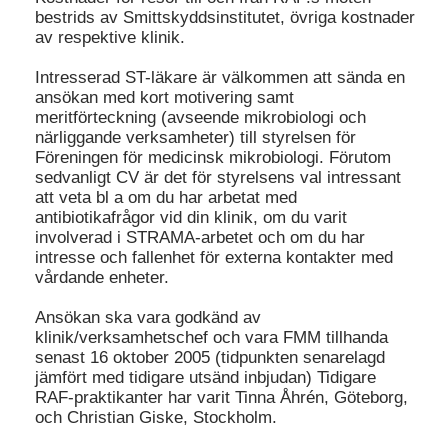
bestrids av Smittskyddsinstitutet, övriga kostnader
av respektive klinik.
Intresserad ST-läkare är välkommen att sända en
ansökan med kort motivering samt
meritförteckning (avseende mikrobiologi och
närliggande verksamheter) till styrelsen för
Föreningen för medicinsk mikrobiologi. Förutom
sedvanligt CV är det för styrelsens val intressant
att veta bl a om du har arbetat med
antibiotikafrågor vid din klinik, om du varit
involverad i STRAMA-arbetet och om du har
intresse och fallenhet för externa kontakter med
vårdande enheter.
Ansökan ska vara godkänd av
klinik/verksamhetschef och vara FMM tillhanda
senast 16 oktober 2005 (tidpunkten senarelagd
jämfört med tidigare utsänd inbjudan) Tidigare
RAF-praktikanter har varit Tinna Åhrén, Göteborg,
och Christian Giske, Stockholm.