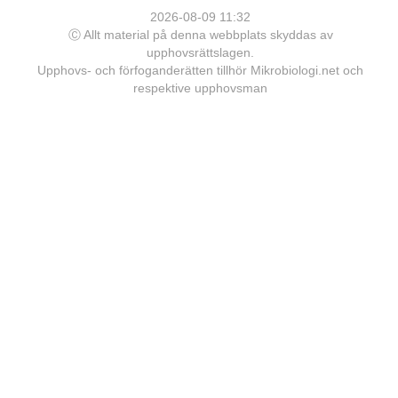
2026-08-09 11:32
Ⓒ Allt material på denna webbplats skyddas av
upphovsrättslagen.
Upphovs- och förfoganderätten tillhör Mikrobiologi.net och
respektive upphovsman