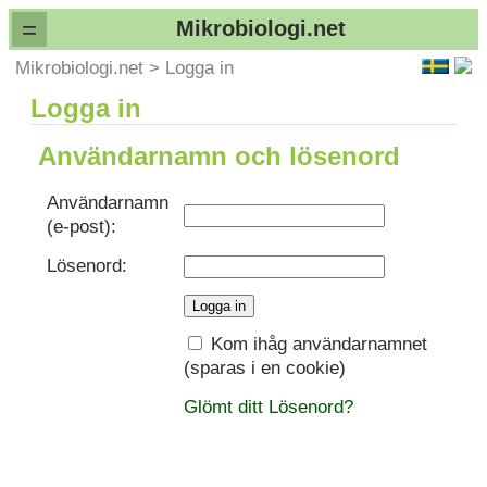
=
Mikrobiologi.net
Mikrobiologi.net
>
Logga in
Logga in
Användarnamn och lösenord
Användarnamn
(e-post):
Lösenord:
Kom ihåg användarnamnet
(sparas i en cookie)
Glömt ditt Lösenord?