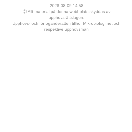
2026-08-09 14:58
Ⓒ Allt material på denna webbplats skyddas av
upphovsrättslagen.
Upphovs- och förfoganderätten tillhör Mikrobiologi.net och
respektive upphovsman