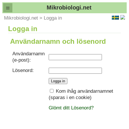
=
Mikrobiologi.net
Mikrobiologi.net
>
Logga in
Logga in
Användarnamn och lösenord
Användarnamn
(e-post):
Lösenord:
Kom ihåg användarnamnet
(sparas i en cookie)
Glömt ditt Lösenord?