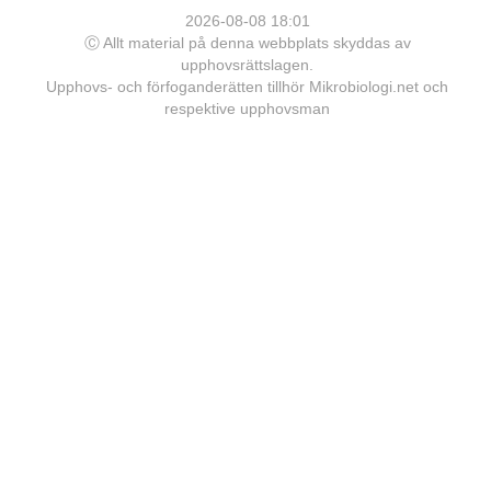
2026-08-08 18:01
Ⓒ Allt material på denna webbplats skyddas av
upphovsrättslagen.
Upphovs- och förfoganderätten tillhör Mikrobiologi.net och
respektive upphovsman