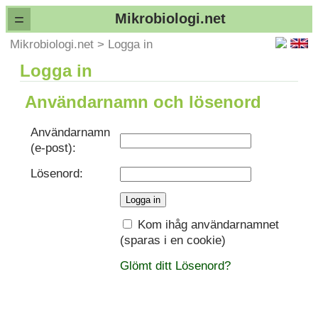
=
Mikrobiologi.net
Mikrobiologi.net
>
Logga in
Logga in
Användarnamn och lösenord
Användarnamn
(e-post):
Lösenord:
Kom ihåg användarnamnet
(sparas i en cookie)
Glömt ditt Lösenord?