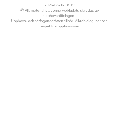
2026-08-06 18:19
Ⓒ Allt material på denna webbplats skyddas av
upphovsrättslagen.
Upphovs- och förfoganderätten tillhör Mikrobiologi.net och
respektive upphovsman