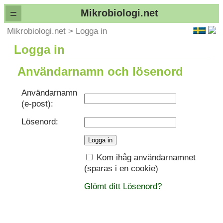
=
Mikrobiologi.net
Mikrobiologi.net
>
Logga in
Logga in
Användarnamn och lösenord
Användarnamn
(e-post):
Lösenord:
Kom ihåg användarnamnet
(sparas i en cookie)
Glömt ditt Lösenord?