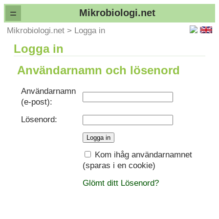
=
Mikrobiologi.net
Mikrobiologi.net
>
Logga in
Logga in
Användarnamn och lösenord
Användarnamn
(e-post):
Lösenord:
Kom ihåg användarnamnet
(sparas i en cookie)
Glömt ditt Lösenord?