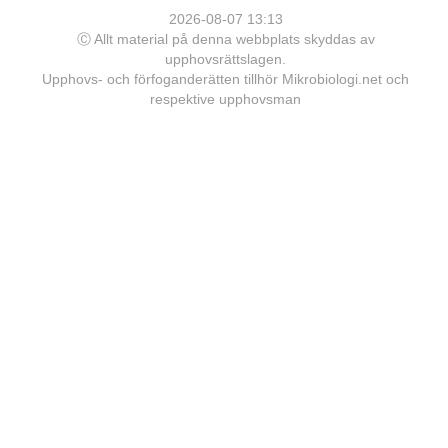
2026-08-07 13:13
Ⓒ Allt material på denna webbplats skyddas av
upphovsrättslagen.
Upphovs- och förfoganderätten tillhör Mikrobiologi.net och
respektive upphovsman