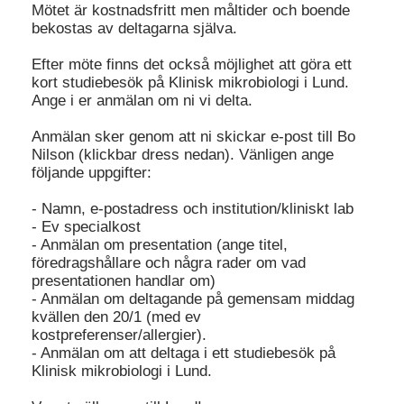
Mötet är kostnadsfritt men måltider och boende
bekostas av deltagarna själva.
Efter möte finns det också möjlighet att göra ett
kort studiebesök på Klinisk mikrobiologi i Lund.
Ange i er anmälan om ni vi delta.
Anmälan sker genom att ni skickar e-post till Bo
Nilson (klickbar dress nedan). Vänligen ange
följande uppgifter:
- Namn, e-postadress och institution/kliniskt lab
- Ev specialkost
- Anmälan om presentation (ange titel,
föredragshållare och några rader om vad
presentationen handlar om)
- Anmälan om deltagande på gemensam middag
kvällen den 20/1 (med ev
kostpreferenser/allergier).
- Anmälan om att deltaga i ett studiebesök på
Klinisk mikrobiologi i Lund.