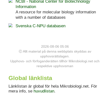
NCBI - National Center for Biotechnology
Information
A resource for molecular biology information
with a number of databases
Svenska C-NPU databasen
2026-08-06 05:06
Ⓒ Allt material på denna webbplats skyddas av
upphovsrättslagen.
Upphovs- och förfoganderätten tillhör Mikrobiologi.net och
respektive upphovsman
Global länklista
Länklistan är global för hela Mikrobiologi.net. För
mera info, se
huvudlistan
.