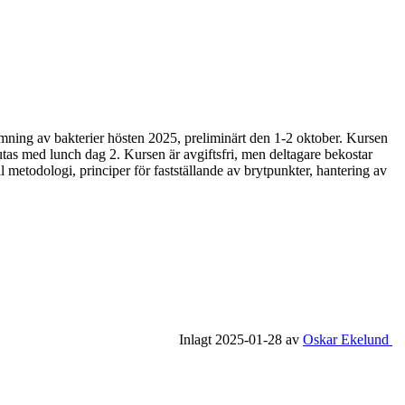
tämning av bakterier hösten 2025, preliminärt den 1-2 oktober. Kursen
lutas med lunch dag 2. Kursen är avgiftsfri, men deltagare bekostar
 metodologi, principer för fastställande av brytpunkter, hantering av
Inlagt 2025-01-28 av
Oskar Ekelund