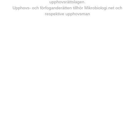
upphovsrättslagen.
Upphovs- och förfoganderätten tillhör Mikrobiologi.net och
respektive upphovsman