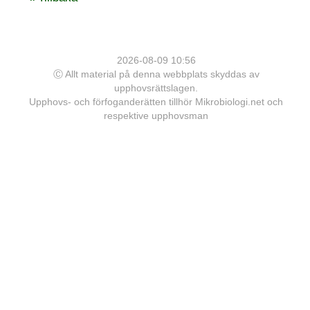
2026-08-09 10:56
Ⓒ Allt material på denna webbplats skyddas av
upphovsrättslagen.
Upphovs- och förfoganderätten tillhör Mikrobiologi.net och
respektive upphovsman