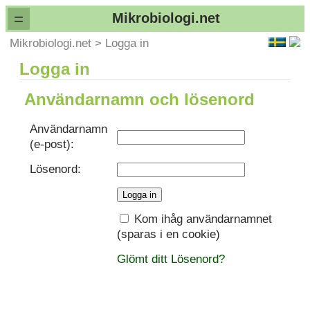
=
Mikrobiologi.net
Mikrobiologi.net
>
Logga in
Logga in
Användarnamn och lösenord
Användarnamn
(e-post):
Lösenord:
Kom ihåg användarnamnet
(sparas i en cookie)
Glömt ditt Lösenord?