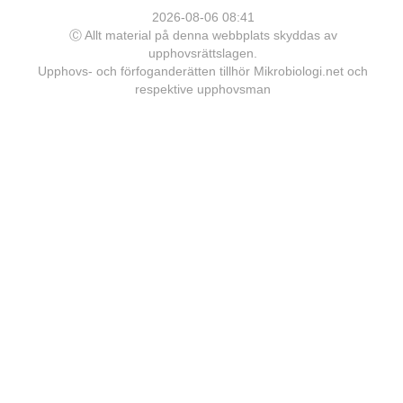
2026-08-06 08:41
Ⓒ Allt material på denna webbplats skyddas av
upphovsrättslagen.
Upphovs- och förfoganderätten tillhör Mikrobiologi.net och
respektive upphovsman