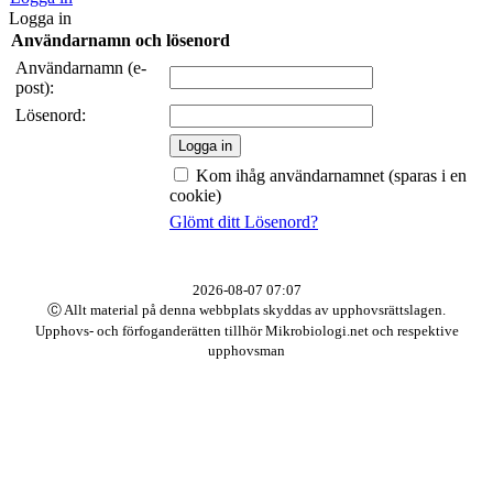
Logga in
Användarnamn och lösenord
Användarnamn (e-
post):
Lösenord:
Kom ihåg användarnamnet (sparas i en
cookie)
Glömt ditt Lösenord?
2026-08-07 07:07
Ⓒ Allt material på denna webbplats skyddas av upphovsrättslagen.
Upphovs- och förfoganderätten tillhör Mikrobiologi.net och respektive
upphovsman