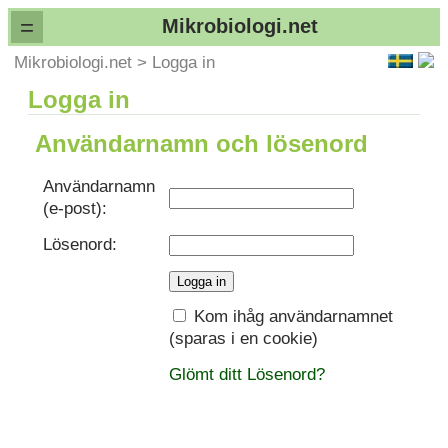
=
Mikrobiologi.net
Mikrobiologi.net
>
Logga in
Logga in
Användarnamn och lösenord
Användarnamn
(e-post):
Lösenord:
Kom ihåg användarnamnet
(sparas i en cookie)
Glömt ditt Lösenord?