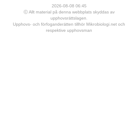
2026-08-08 06:45
Ⓒ Allt material på denna webbplats skyddas av
upphovsrättslagen.
Upphovs- och förfoganderätten tillhör Mikrobiologi.net och
respektive upphovsman