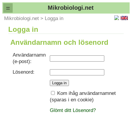
=
Mikrobiologi.net
Mikrobiologi.net
>
Logga in
Logga in
Användarnamn och lösenord
Användarnamn
(e-post):
Lösenord:
Kom ihåg användarnamnet
(sparas i en cookie)
Glömt ditt Lösenord?