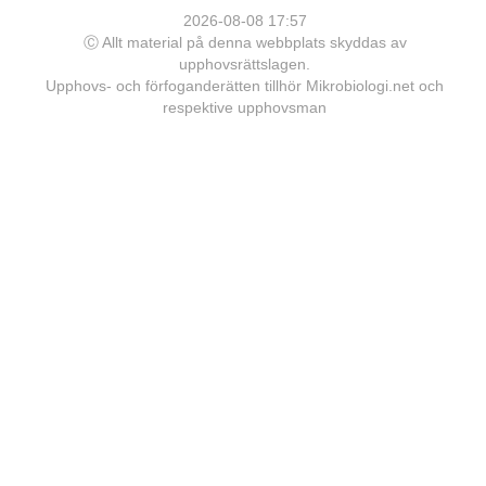
2026-08-08 17:57
Ⓒ Allt material på denna webbplats skyddas av
upphovsrättslagen.
Upphovs- och förfoganderätten tillhör Mikrobiologi.net och
respektive upphovsman