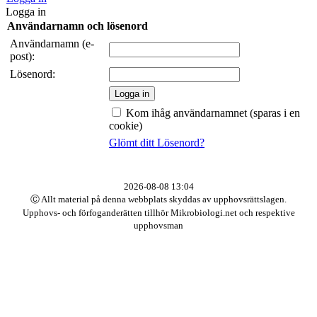
Logga in
Användarnamn och lösenord
Användarnamn (e-
post):
Lösenord:
Kom ihåg användarnamnet (sparas i en
cookie)
Glömt ditt Lösenord?
2026-08-08 13:04
Ⓒ Allt material på denna webbplats skyddas av upphovsrättslagen.
Upphovs- och förfoganderätten tillhör Mikrobiologi.net och respektive
upphovsman