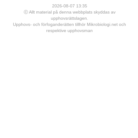
2026-08-07 13:35
Ⓒ Allt material på denna webbplats skyddas av
upphovsrättslagen.
Upphovs- och förfoganderätten tillhör Mikrobiologi.net och
respektive upphovsman