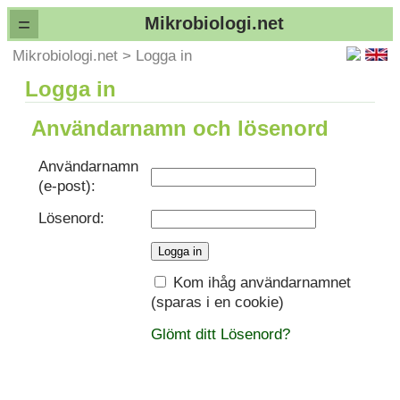
=
Mikrobiologi.net
Mikrobiologi.net
>
Logga in
Logga in
Användarnamn och lösenord
Användarnamn
(e-post):
Lösenord:
Kom ihåg användarnamnet
(sparas i en cookie)
Glömt ditt Lösenord?