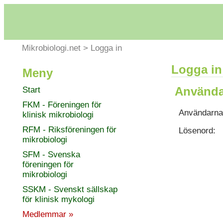
Mikrobiologi.net
>
Logga in
Logga in
Meny
Använda
Start
FKM - Föreningen för
Användarna
klinisk mikrobiologi
RFM - Riksföreningen för
Lösenord:
mikrobiologi
SFM - Svenska
föreningen för
mikrobiologi
SSKM - Svenskt sällskap
för klinisk mykologi
Medlemmar »