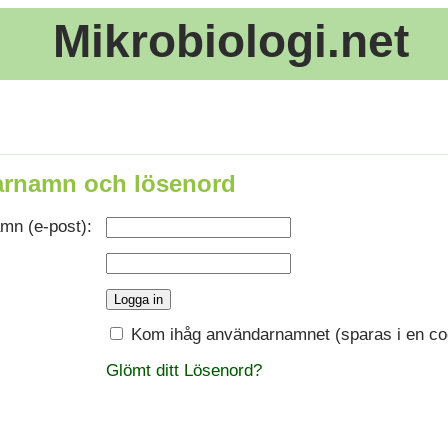
Mikrobiologi.net
rnamn och lösenord
mn (e-post):
Kom ihåg användarnamnet (sparas i en co
Glömt ditt Lösenord?