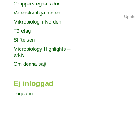
Gruppers egna sidor
Vetenskapliga möten
Uppho
Mikrobiologi i Norden
Företag
Stiftelsen
Microbiology Highlights –
arkiv
Om denna sajt
Ej inloggad
Logga in