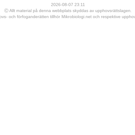
2026-08-07 23:11
Ⓒ Allt material på denna webbplats skyddas av upphovsrättslagen.
vs- och förfoganderätten tillhör Mikrobiologi.net och respektive upph