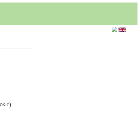
okie)