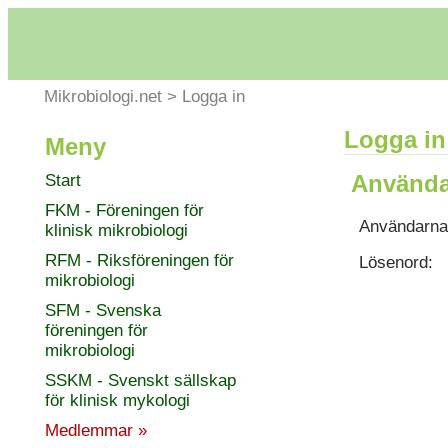
Mikrobiologi.net
>
Logga in
Logga in
Meny
Använda
Start
FKM - Föreningen för
Användarna
klinisk mikrobiologi
RFM - Riksföreningen för
Lösenord:
mikrobiologi
SFM - Svenska
föreningen för
mikrobiologi
SSKM - Svenskt sällskap
för klinisk mykologi
Medlemmar »