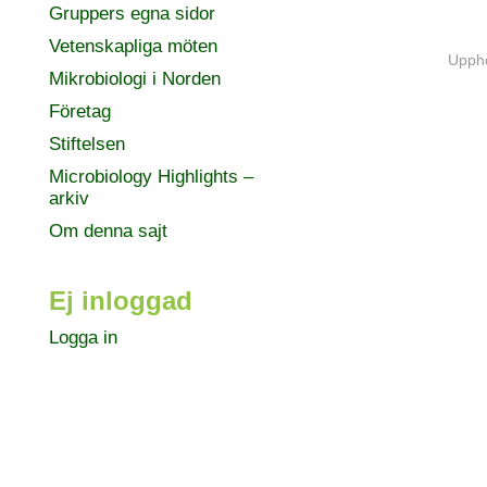
Gruppers egna sidor
Vetenskapliga möten
Uppho
Mikrobiologi i Norden
Företag
Stiftelsen
Microbiology Highlights –
arkiv
Om denna sajt
Ej inloggad
Logga in