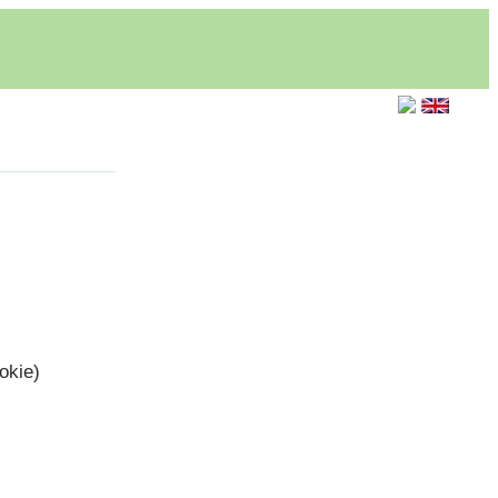
okie)