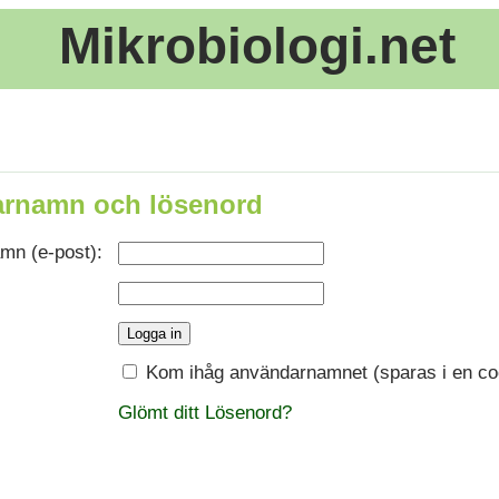
Mikrobiologi.net
rnamn och lösenord
mn (e-post):
Kom ihåg användarnamnet (sparas i en co
Glömt ditt Lösenord?