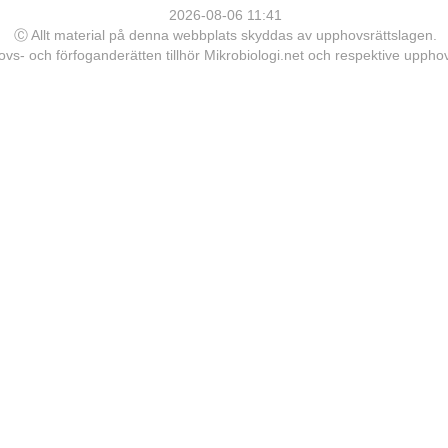
2026-08-06 11:41
Ⓒ Allt material på denna webbplats skyddas av upphovsrättslagen.
vs- och förfoganderätten tillhör Mikrobiologi.net och respektive upph