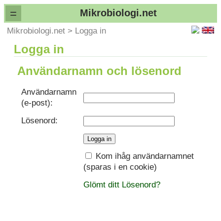
=
Mikrobiologi.net
Mikrobiologi.net
>
Logga in
Logga in
Användarnamn och lösenord
Användarnamn
(e-post):
Lösenord:
Kom ihåg användarnamnet
(sparas i en cookie)
Glömt ditt Lösenord?