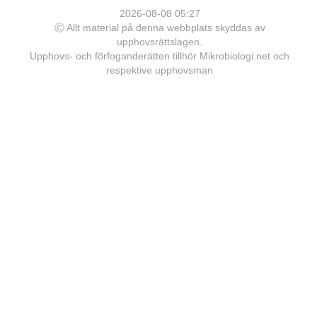
2026-08-08 05:27
Ⓒ Allt material på denna webbplats skyddas av
upphovsrättslagen.
Upphovs- och förfoganderätten tillhör Mikrobiologi.net och
respektive upphovsman