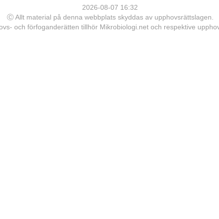
2026-08-07 16:32
Ⓒ Allt material på denna webbplats skyddas av upphovsrättslagen.
vs- och förfoganderätten tillhör Mikrobiologi.net och respektive upph