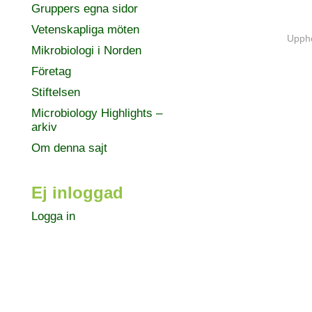
Gruppers egna sidor
Vetenskapliga möten
Uppho
Mikrobiologi i Norden
Företag
Stiftelsen
Microbiology Highlights –
arkiv
Om denna sajt
Ej inloggad
Logga in