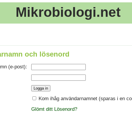
Mikrobiologi.net
rnamn och lösenord
mn (e-post):
Kom ihåg användarnamnet (sparas i en co
Glömt ditt Lösenord?