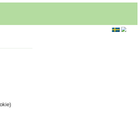
okie)