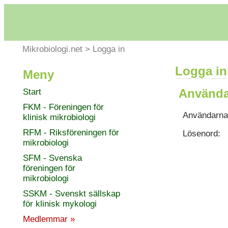
Mikrobiologi.net
>
Logga in
Logga in
Meny
Använda
Start
FKM - Föreningen för
Användarna
klinisk mikrobiologi
RFM - Riksföreningen för
Lösenord:
mikrobiologi
SFM - Svenska
föreningen för
mikrobiologi
SSKM - Svenskt sällskap
för klinisk mykologi
Medlemmar »