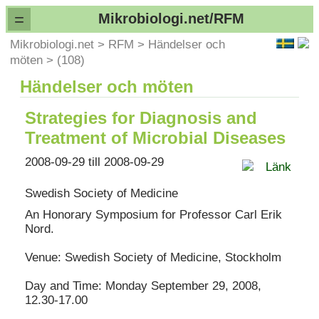
=
Mikrobiologi.net/RFM
Mikrobiologi.net
>
RFM
>
Händelser och
möten
>
(108)
Händelser och möten
Strategies for Diagnosis and
Treatment of Microbial Diseases
2008-09-29 till 2008-09-29
Länk
Swedish Society of Medicine
An Honorary Symposium for Professor Carl Erik
Nord.
Venue: Swedish Society of Medicine, Stockholm
Day and Time: Monday September 29, 2008,
12.30-17.00