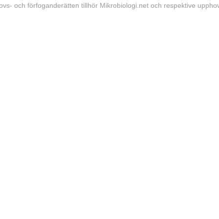
vs- och förfoganderätten tillhör Mikrobiologi.net och respektive upph