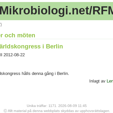
Mikrobiologi.net/RF
2)
r och möten
ärldskongress i Berlin
ill 2012-08-22
dskongress hålls denna gång i Berlin.
Inlagt av
Le
Unika träffar: 1171. 2026-08-09 11:45
Ⓒ Allt material på denna webbplats skyddas av upphovsrättslagen.