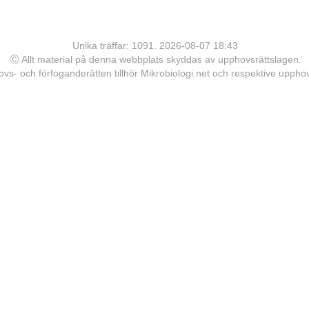
Unika träffar: 1091. 2026-08-07 18:43
Ⓒ Allt material på denna webbplats skyddas av upphovsrättslagen.
vs- och förfoganderätten tillhör Mikrobiologi.net och respektive upph