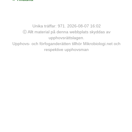
Unika träffar: 971. 2026-08-07 16:02
Ⓒ Allt material på denna webbplats skyddas av
upphovsrättslagen.
Upphovs- och förfoganderätten tillhör Mikrobiologi.net och
respektive upphovsman