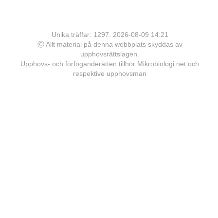
Unika träffar: 1297. 2026-08-09 14:21
Ⓒ Allt material på denna webbplats skyddas av
upphovsrättslagen.
Upphovs- och förfoganderätten tillhör Mikrobiologi.net och
respektive upphovsman