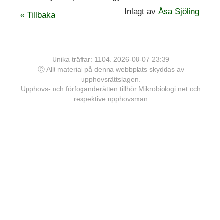
Inlagt av
Åsa Sjöling
« Tillbaka
Unika träffar: 1104. 2026-08-07 23:39
Ⓒ Allt material på denna webbplats skyddas av
upphovsrättslagen.
Upphovs- och förfoganderätten tillhör Mikrobiologi.net och
respektive upphovsman