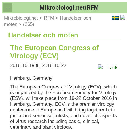
=
Mikrobiologi.net/RFM
Mikrobiologi.net
>
RFM
>
Händelser och
möten
>
(265)
Händelser och möten
The European Congress of
Virology (ECV)
2016-10-19 till 2016-10-22
Länk
Hamburg, Germany
The European Congress of Virology (ECV), which
is organized by the European Society for Virology
(ESV), will take place from 19-22 October 2016 in
Hamburg, Germany. ECV is the premier virology
conference in Europe and will bring together both
junior and senior scientists, and cover all aspects
of virus research including basic, clinical,
veterinary and plant virology.