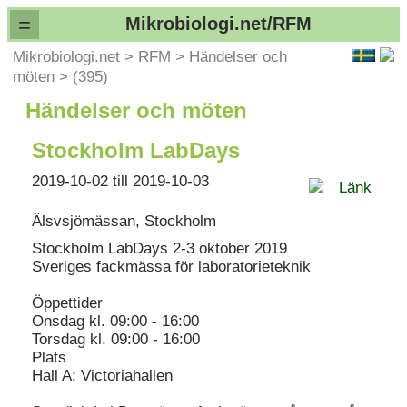
=
Mikrobiologi.net/RFM
Mikrobiologi.net
>
RFM
>
Händelser och
möten
>
(395)
Händelser och möten
Stockholm LabDays
2019-10-02 till 2019-10-03
Länk
Älsvsjömässan, Stockholm
Stockholm LabDays 2-3 oktober 2019
Sveriges fackmässa för laboratorieteknik
Öppettider
Onsdag kl. 09:00 - 16:00
Torsdag kl. 09:00 - 16:00
Plats
Hall A: Victoriahallen