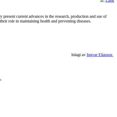
Länk
t current advances in the research, production and use of
their role in maintaining health and preventing diseases.
Inlagt av
Ingvar Eliasson
n