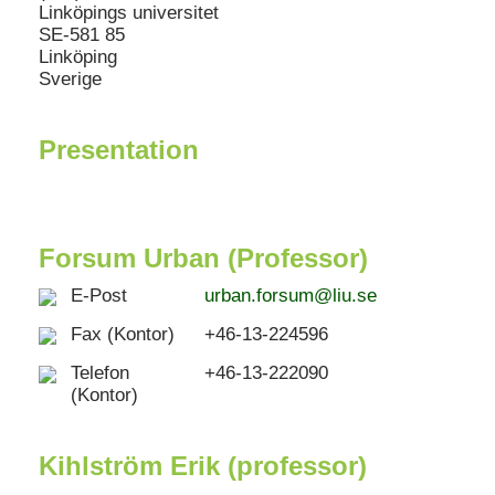
Linköpings universitet
SE-581 85
Linköping
Sverige
Presentation
Forsum Urban (Professor)
E-Post
urban.forsum@liu.se
Fax (Kontor)
+46-13-224596
Telefon
+46-13-222090
(Kontor)
Kihlström Erik (professor)