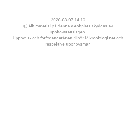
2026-08-07 14:10
Ⓒ Allt material på denna webbplats skyddas av
upphovsrättslagen.
Upphovs- och förfoganderätten tillhör Mikrobiologi.net och
respektive upphovsman