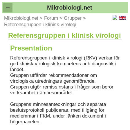
=
Mikrobiologi.net
Mikrobiologi.net
>
Forum
>
Grupper
>
Referensgruppen i klinisk virologi
Referensgruppen i klinisk virologi
Presentation
Referensgruppen i klinisk virologi (RKV) verkar för
god klinisk virologisk kompetens och diagnostik i
landet.
Gruppen utfärdar rekommendationer om
virologiska utredningars genomförande.
Gruppen utgör remissinstans i frågor som berör
verksamhet i ämnesområdet.
Gruppens minnesanteckningar och separata
beslutsprotokoll publiceras, med tillgång för
medlemmar i FKM, under länken dokument i
högerpanelen.