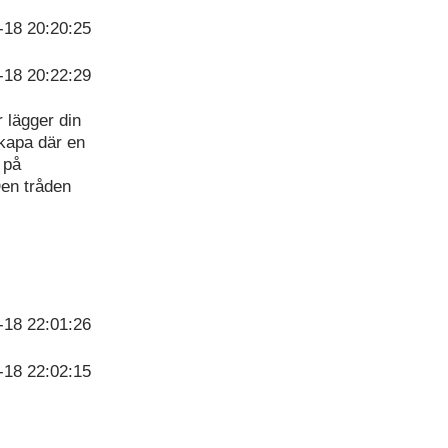
-18 20:20:25
-18 20:22:29
 lägger din
skapa där en
 på
Den tråden
.
-18 22:01:26
-18 22:02:15