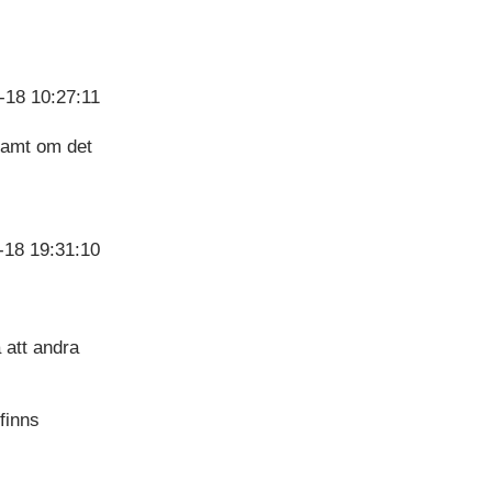
-18 10:27:11
samt om det
-18 19:31:10
 att andra
finns