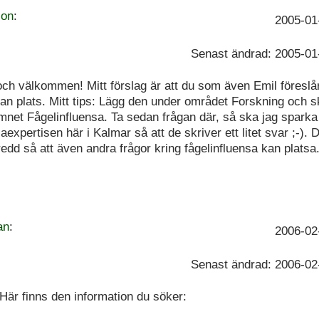
son
:
2005-01
Senast ändrad: 2005-01
och välkommen! Mitt förslag är att du som även Emil föreslår
an plats. Mitt tips: Lägg den under området Forskning och 
net Fågelinfluensa. Ta sedan frågan där, så ska jag sparka
aexpertisen här i Kalmar så att de skriver ett litet svar ;-). 
edd så att även andra frågor kring fågelinfluensa kan platsa
an
:
2006-02
Senast ändrad: 2006-02
 Här finns den information du söker: