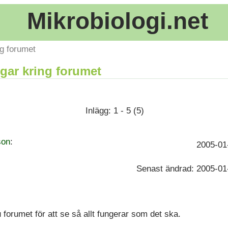
Mikrobiologi.net
ng forumet
gar kring forumet
Inlägg: 1 - 5 (5)
son
:
2005-01
Senast ändrad: 2005-01
u forumet för att se så allt fungerar som det ska.