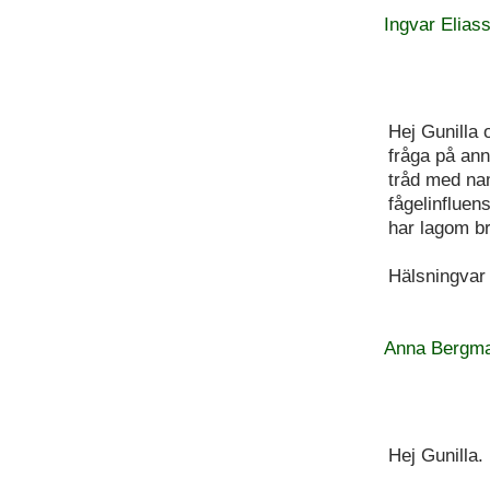
Ingvar Elias
Hej Gunilla 
fråga på ann
tråd med nam
fågelinfluens
har lagom br
Hälsningvar
Anna Bergm
Hej Gunilla.