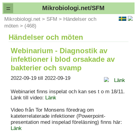
=
Mikrobiologi.net/SFM
Mikrobiologi.net
>
SFM
>
Händelser och
möten
>
(468)
Händelser och möten
Webinarium - Diagnostik av
infektioner i blod orsakade av
bakterier och svamp
2022-09-19 till 2022-09-19
Länk
Webinariet finns inspelat och kan ses t o m 18/11.
Länk till video:
Länk
Video från Tor Monsens föredrag om
kateterrelaterade infektioner (Powerpoint-
presentation med inspelad föreläsning) finns här:
Länk