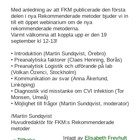
Med anledning av att FKM publicerade den första
delen i nya Rekommenderade metoder bjuder vi in
till ett öppet webinarium om de nya
rekommenderade metoderna.
Varmt välkomna att koppla upp er den 19
september kl 12-13!
• Introduktion (Martin Sundqvist, Örebro)
• Preanalytiska faktorer (Claes Henning, Borås)
• Preanalytisk Logistik och utförande på lab
(Volkan Özenci, Stockholm)
• Kommunikation av svar (Anna Åkerlund,
Linköping)
• Diagnostik vid misstanke om CVI infektion (Tor
Monsen, Umeå)
• Möjlighet till frågor (Martin Sundqvist, moderator)
/Martin Sundqvist
Huvudredaktör för FKM:s Rekommenderade
metoder
Inlagt av
Elisabeth Freyhult