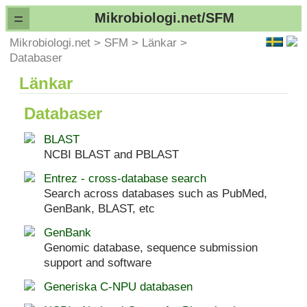
=
Mikrobiologi.net/SFM
Mikrobiologi.net
>
SFM
>
Länkar
>
Databaser
Länkar
Databaser
BLAST
NCBI BLAST and PBLAST
Entrez - cross-database search
Search across databases such as PubMed,
GenBank, BLAST, etc
GenBank
Genomic database, sequence submission
support and software
Generiska C-NPU databasen