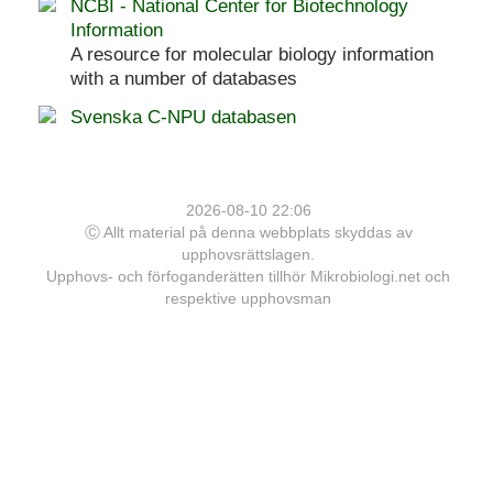
NCBI - National Center for Biotechnology
Information
A resource for molecular biology information
with a number of databases
Svenska C-NPU databasen
2026-08-10 22:06
Ⓒ Allt material på denna webbplats skyddas av
upphovsrättslagen.
Upphovs- och förfoganderätten tillhör Mikrobiologi.net och
respektive upphovsman