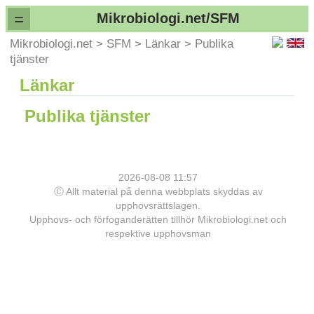
=
Mikrobiologi.net/SFM
Mikrobiologi.net
>
SFM
>
Länkar
>
Publika
tjänster
Länkar
Publika tjänster
2026-08-08 11:57
Ⓒ Allt material på denna webbplats skyddas av
upphovsrättslagen.
Upphovs- och förfoganderätten tillhör Mikrobiologi.net och
respektive upphovsman