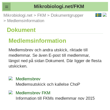
=
Mikrobiologi.net/FKM
Mikrobiologi.net
>
FKM
>
Dokumentgrupper
>
Medlemsinformation
Dokument
Medlemsinformation
Medlemsbrev och andra utskick, riktade till
medlemmar. Se även E-post till medlemmar,
längst ned på sidan Dokument. Där ligger de flesta
utskicken.
Medlemsbrev
Medlemsutskick och kallelse ChoP
Medlemsbrev FKM
Information till FKMs medlemmar nov 2015