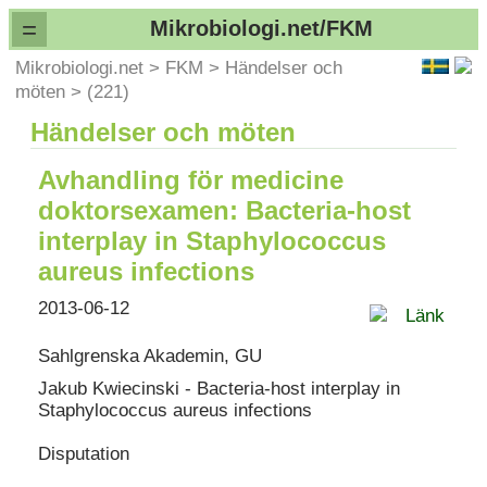
=
Mikrobiologi.net/FKM
Mikrobiologi.net
>
FKM
>
Händelser och
möten
>
(221)
Händelser och möten
Avhandling för medicine
doktorsexamen: Bacteria-host
interplay in Staphylococcus
aureus infections
2013-06-12
Länk
Sahlgrenska Akademin, GU
Jakub Kwiecinski - Bacteria-host interplay in
Staphylococcus aureus infections
Disputation