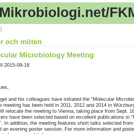
Mikrobiologi.net/FK
)
r och möten
cular Microbiology Meeting
ill 2015-09-18
ues,
gel and his colleagues have initiated the “Molecular Microbi
e meeting has been held in 2011, 2012 and 2014 in Würzbur
ll relocate the meeting to Vienna, taking place from Sept. 1
kers have been selected based on excellent publications in 
. In addition, the meeting features short talks selected fro
d an evening poster session. For more information and poste