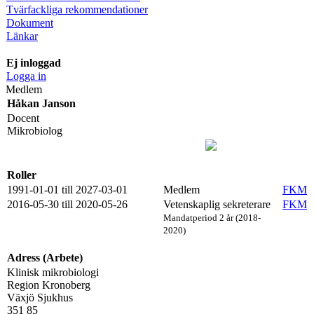
Tvärfackliga rekommendationer
Dokument
Länkar
Ej inloggad
Logga in
Medlem
Håkan Janson
Docent
Mikrobiolog
Roller
1991-01-01 till 2027-03-01
Medlem
FKM
2016-05-30 till 2020-05-26
Vetenskaplig sekreterare
FKM
Mandatperiod 2 år (2018-
2020)
Adress (Arbete)
Klinisk mikrobiologi
Region Kronoberg
Växjö Sjukhus
351 85