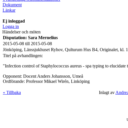
Dokument
Länkar
Ej inloggad
Logga in
Händelser och möten
Disputation: Sara Mernelius
2015-05-08 till 2015-05-08
Jönköping, Länssjukhuset Ryhov, Qulturum Hus B4, Originalet, kl. 
Titel på avhandlingen:
"Infection control of Staphylococcus aureus - spa typing to elucidate 
Opponent: Docent Anders Johansson, Umeå
Ordförande: Professor Mikael Wirén, Linköping
« Tillbaka
Inlagt av
Andre