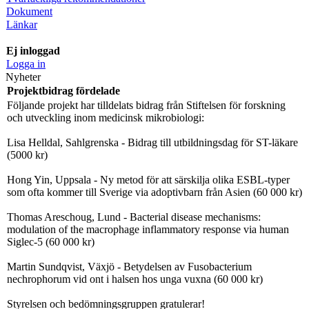
Dokument
Länkar
Ej inloggad
Logga in
Nyheter
Projektbidrag fördelade
Följande projekt har tilldelats bidrag från Stiftelsen för forskning
och utveckling inom medicinsk mikrobiologi:
Lisa Helldal, Sahlgrenska - Bidrag till utbildningsdag för ST-läkare
(5000 kr)
Hong Yin, Uppsala - Ny metod för att särskilja olika ESBL-typer
som ofta kommer till Sverige via adoptivbarn från Asien (60 000 kr)
Thomas Areschoug, Lund - Bacterial disease mechanisms:
modulation of the macrophage inflammatory response via human
Siglec-5 (60 000 kr)
Martin Sundqvist, Växjö - Betydelsen av Fusobacterium
nechrophorum vid ont i halsen hos unga vuxna (60 000 kr)
Styrelsen och bedömningsgruppen gratulerar!