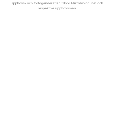
Upphovs- och förfoganderätten tillhör Mikrobiologi.net och
respektive upphovsman