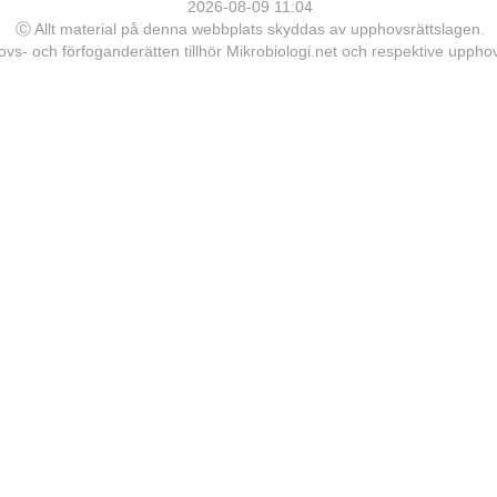
2026-08-09 11:04
Ⓒ Allt material på denna webbplats skyddas av upphovsrättslagen.
vs- och förfoganderätten tillhör Mikrobiologi.net och respektive upph