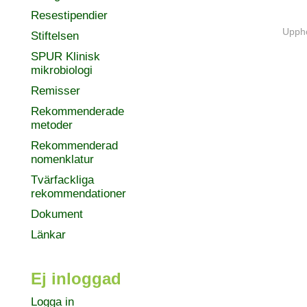
Resestipendier
Uppho
Stiftelsen
SPUR Klinisk
mikrobiologi
Remisser
Rekommenderade
metoder
Rekommenderad
nomenklatur
Tvärfackliga
rekommendationer
Dokument
Länkar
Ej inloggad
Logga in