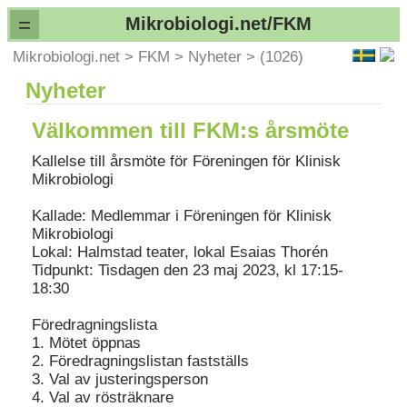
=
Mikrobiologi.net/FKM
Mikrobiologi.net
>
FKM
>
Nyheter
>
(1026)
Nyheter
Välkommen till FKM:s årsmöte
Kallelse till årsmöte för Föreningen för Klinisk
Mikrobiologi
Kallade: Medlemmar i Föreningen för Klinisk
Mikrobiologi
Lokal: Halmstad teater, lokal Esaias Thorén
Tidpunkt: Tisdagen den 23 maj 2023, kl 17:15-
18:30
Föredragningslista
1. Mötet öppnas
2. Föredragningslistan fastställs
3. Val av justeringsperson
4. Val av rösträknare