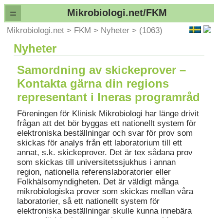
=
Mikrobiologi.net/FKM
Mikrobiologi.net
>
FKM
>
Nyheter
>
(1063)
Nyheter
Samordning av skickeprover –
Kontakta gärna din regions
representant i Ineras programråd
Föreningen för Klinisk Mikrobiologi har länge drivit
frågan att det bör byggas ett nationellt system för
elektroniska beställningar och svar för prov som
skickas för analys från ett laboratorium till ett
annat, s.k. skickeprover. Det är tex sådana prov
som skickas till universitetssjukhus i annan
region, nationella referenslaboratorier eller
Folkhälsomyndigheten. Det är väldigt många
mikrobiologiska prover som skickas mellan våra
laboratorier, så ett nationellt system för
elektroniska beställningar skulle kunna innebära