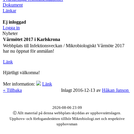
Dokument
Länkar
Ej inloggad
Logga in
Nyheter
Vårmötet 2017 i Karlskrona
Webbplats till Infektionsveckan / Mikrobiologiskt Vårmöte 2017
har nu öppnat för anmälan!
Länk
Hjärtligt välkomna!
Mer information:
Länk
« Tillbaka
Inlagt 2016-12-13 av
Håkan Janson
2026-08-06 23:09
Ⓒ Allt material på denna webbplats skyddas av upphovsrättslagen.
Upphovs- och förfoganderätten tillhör Mikrobiologi.net och respektive
upphovsman